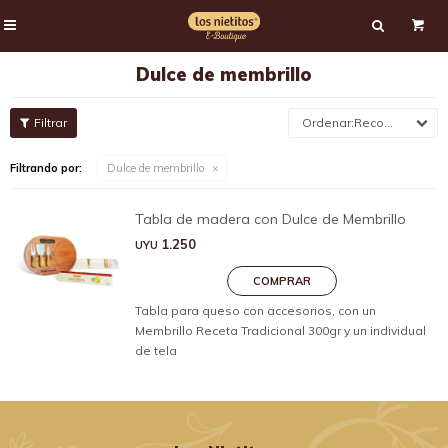

Dulce de membrillo
Recomendados
Filtrando por:
Dulce de membrillo
Tabla de madera con Dulce de Membrillo
1.250
UYU
Tabla para queso con accesorios, con un
Membrillo Receta Tradicional 300gr y un individual
de tela