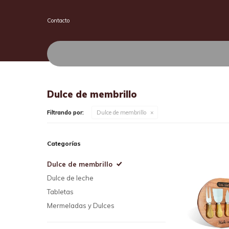
Contacto
Dulce de membrillo
Filtrando por:
Dulce de membrillo
Categorías
Dulce de membrillo
Dulce de leche
Tabletas
Mermeladas y Dulces