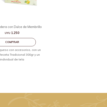
dera con Dulce de Membrillo
1.250
UYU
queso con accesorios, con un
Receta Tradicional 300gr y un
individual de tela