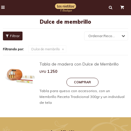

Dulce de membrillo
Recomendados
Filtrando por:
Dulce de membrillo
Tabla de madera con Dulce de Membrillo
1.250
UYU
Tabla para queso con accesorios, con un
Membrillo Receta Tradicional 300gr y un individual
de tela