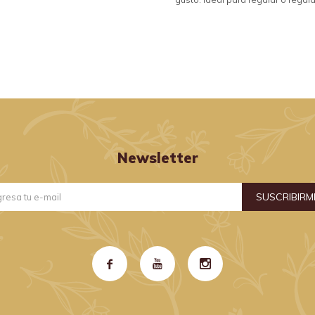
Newsletter
SUSCRIBIRM


