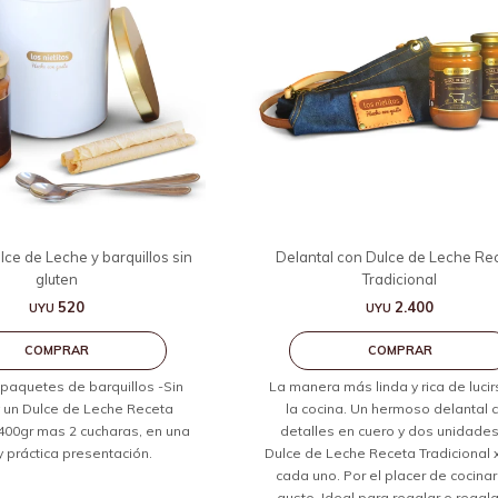
lce de Leche y barquillos sin
Delantal con Dulce de Leche Re
gluten
Tradicional
520
2.400
UYU
UYU
 paquetes de barquillos -Sin
La manera más linda y rica de luci
y un Dulce de Leche Receta
la cocina. Un hermoso delantal 
 400gr mas 2 cucharas, en una
detalles en cuero y dos unidade
y práctica presentación.
Dulce de Leche Receta Tradicional 
cada uno. Por el placer de cocinar
gusto. Ideal para regalar o regala