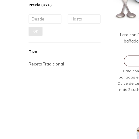
Precio
(UYU)
OK
Lata con 
bañados
Tipo
Receta Tradicional
Lata con
bañados en 
Dulce de Le
más 2 cuch