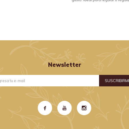
Newsletter
SUSCRIBIRM


