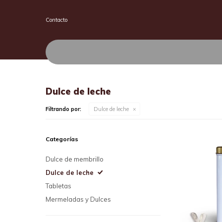
Contacto
Dulce de leche
Filtrando por:
Dulce de leche
Categorías
Dulce de membrillo
Dulce de leche
Tabletas
Mermeladas y Dulces