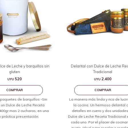
lce de Leche y barquillos sin
Delantal con Dulce de Leche Re
gluten
Tradicional
520
2.400
UYU
UYU
 paquetes de barquillos -Sin
La manera más linda y rica de luci
y un Dulce de Leche Receta
la cocina. Un hermoso delantal 
 400gr mas 2 cucharas, en una
detalles en cuero y dos unidade
y práctica presentación.
Dulce de Leche Receta Tradicional 
cada uno. Por el placer de cocinar
gusto. Ideal para regalar o regala