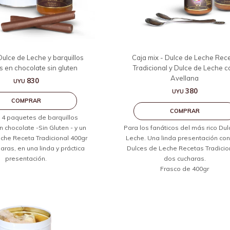
Dulce de Leche y barquillos
Caja mix - Dulce de Leche Rec
 en chocolate sin gluten
Tradicional y Dulce de Leche c
Avellana
830
UYU
380
UYU
 4 paquetes de barquillos
chocolate -Sin Gluten - y un
Para los fanáticos del más rico Du
che Receta Tradicional 400gr
Leche. Una linda presentación co
aras, en una linda y práctica
Dulces de Leche Recetas Tradicio
presentación.
dos cucharas.
Frasco de 400gr