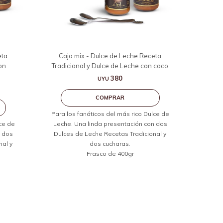
eta
Caja mix - Dulce de Leche Receta
on
Tradicional y Dulce de Leche con coco
380
UYU
Para los fanáticos del más rico Dulce de
lce de
Leche. Una linda presentación con dos
n dos
Dulces de Leche Recetas Tradicional y
nal y
dos cucharas.
Frasco de 400gr