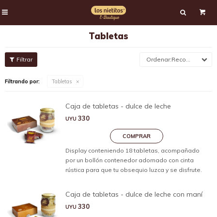

Tabletas
Recomendados
Filtrando por:
Tabletas
Caja de tabletas - dulce de leche
330
UYU
Display conteniendo 18 tabletas, acompañado
por un bollón contenedor adornado con cinta
rústica para que tu obsequio luzca y se disfrute.
Caja de tabletas - dulce de leche con maní
330
UYU