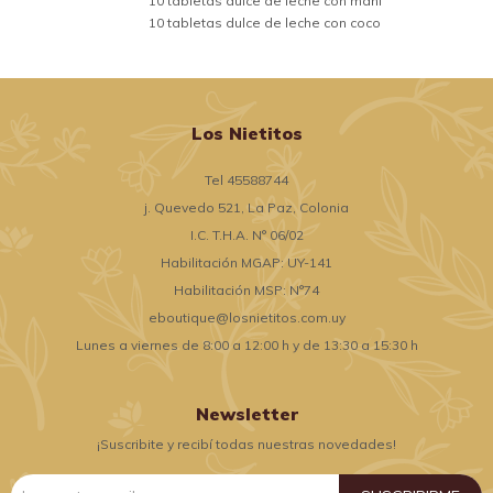
10 tabletas dulce de leche con maní
10 tabletas dulce de leche con coco
Los Nietitos
Tel 45588744
j. Quevedo 521, La Paz, Colonia
I.C. T.H.A. N° 06/02
Habilitación MGAP: UY-141
Habilitación MSP: N°74
eboutique@losnietitos.com.uy
Lunes a viernes de 8:00 a 12:00 h y de 13:30 a 15:30 h
Newsletter
¡Suscribite y recibí todas nuestras novedades!