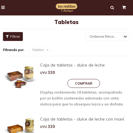

Tabletas
Recomendados
Filtrando por:
Tabletas
Caja de tabletas - dulce de leche
330
UYU
Display conteniendo 18 tabletas, acompañado
por un bollón contenedor adornado con cinta
rústica para que tu obsequio luzca y se disfrute.
Caja de tabletas - dulce de leche con maní
330
UYU