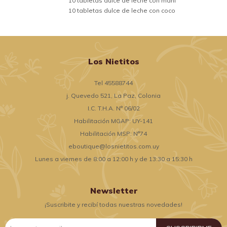
10 tabletas dulce de leche con maní
10 tabletas dulce de leche con coco
Los Nietitos
Tel 45588744
j. Quevedo 521, La Paz, Colonia
I.C. T.H.A. N° 06/02
Habilitación MGAP: UY-141
Habilitación MSP: N°74
eboutique@losnietitos.com.uy
Lunes a viernes de 8:00 a 12:00 h y de 13:30 a 15:30 h
Newsletter
¡Suscribite y recibí todas nuestras novedades!