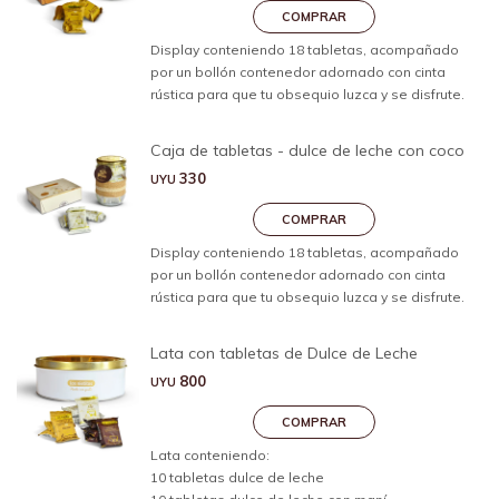
Display conteniendo 18 tabletas, acompañado
por un bollón contenedor adornado con cinta
rústica para que tu obsequio luzca y se disfrute.
Caja de tabletas - dulce de leche con coco
330
UYU
Display conteniendo 18 tabletas, acompañado
por un bollón contenedor adornado con cinta
rústica para que tu obsequio luzca y se disfrute.
Lata con tabletas de Dulce de Leche
800
UYU
Lata conteniendo:
10 tabletas dulce de leche